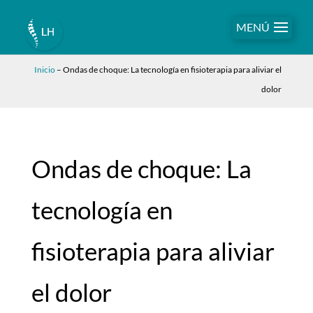
MENÚ
Inicio
–
Ondas de choque: La tecnología en fisioterapia para aliviar el
dolor
Ondas de choque: La
tecnología en
fisioterapia para aliviar
el dolor