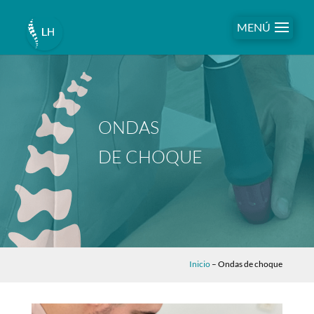
MENÚ
ONDAS
DE CHOQUE
Inicio
–
Ondas de choque