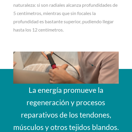
naturaleza: si son radiales alcanza profundidades de
5 centímetros, mientras que sin focales la
profundidad es bastante superior, pudiendo llegar
hasta los 12 centímetros.
La energía promueve la
regeneración y procesos
reparativos de los tendones,
músculos y otros tejidos blandos.