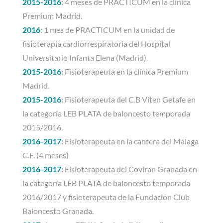
2015-2016
:
4 meses de PRACTICUM en la clínica
Premium Madrid.
2016
:
1 mes de PRACTICUM en la unidad de
fisioterapia cardiorrespiratoria del Hospital
Universitario Infanta Elena (Madrid).
2015-2016
:
Fisioterapeuta en la clínica Premium
Madrid.
2015-2016
:
Fisioterapeuta del C.B Viten Getafe en
la categoría LEB PLATA de baloncesto temporada
2015/2016.
2016-2017
:
Fisioterapeuta en la cantera del Málaga
C.F. (4 meses)
2016-2017
:
Fisioterapeuta del Coviran Granada en
la categoría LEB PLATA de baloncesto temporada
2016/2017 y fisioterapeuta de la Fundación Club
Baloncesto Granada.