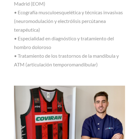
Madrid (EOM)
• Ecografía musculoesquelética y técnicas invasivas
(neuromodulación y electrólisis percútanea
terapéutica)
• Especialidad en diagnóstico y tratamiento del
hombro doloroso
• Tratamiento de los trastornos de la mandíbula y
ATM (articulación temporomandibular)