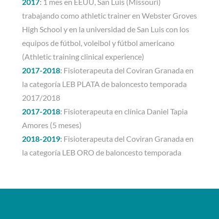
2017
:
1 mes en EEUU, San Luis (Missouri)
trabajando como athletic trainer en Webster Groves
High School y en la universidad de San Luis con los
equipos de fútbol, voleibol y fútbol americano
(Athletic training clinical experience)
2017-2018
:
Fisioterapeuta del Coviran Granada en
la categoría LEB PLATA de baloncesto temporada
2017/2018
2017-2018
:
Fisioterapeuta en clínica Daniel Tapia
Amores (5 meses)
2018-2019
:
Fisioterapeuta del Coviran Granada en
la categoría LEB ORO de baloncesto temporada