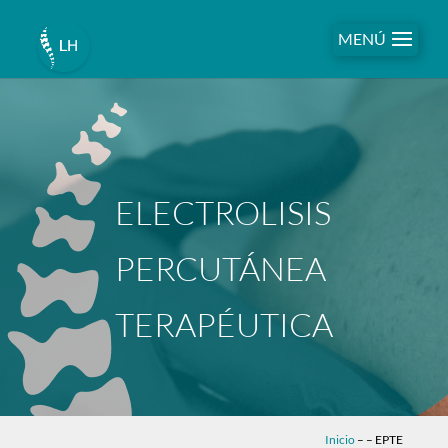
MENÚ
ELECTROLISIS
PERCUTÁNEA
TERAPÉUTICA
Inicio
–
– EPTE