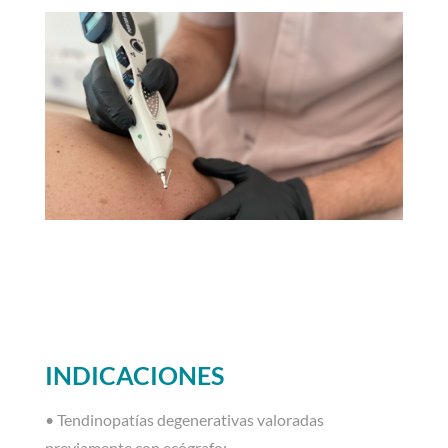
INDICACIONES
• Tendinopatías degenerativas valoradas
previamente con ecógrafo: