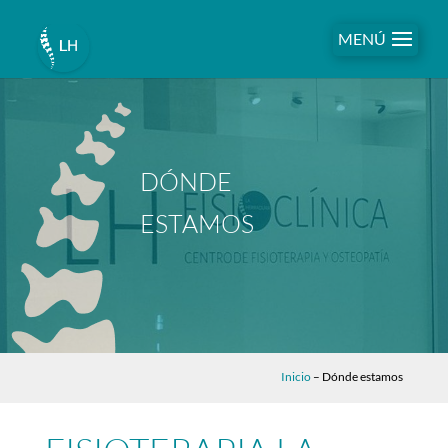
MENÚ
DÓNDE
ESTAMOS
Inicio
–
Dónde estamos